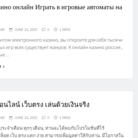
зино онлайн Играть в игровые автоматы на
180
JUNE 23, 2025
0
1 MINS
нтом электронного казино, вы откроете для себя тысячи
х игр всех существует жанров. К онлайн казино россия ,
ные…
e
นไลน์ เว็บตรง เล่นด้วยเงินจริง
180
JUNE 23, 2025
0
1 MINS
ระจำเดือน ทุกๆ เดือน, ท่านจะได้พบกับโปรโมชั่นที่ไร้
อต เว็บ ตรง แตก ง่าย สามารถเพิ่มมูลค่าให้กับท่าน. มีโอกาสใน