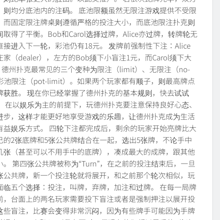
，则均分底池内的注码。 底池限额虽然无限注游戏提供不受限
，而固定限注牌桌则遵循严格的投注大小，而底池限注扑克则
取得了平衡。Bob和Carol选择过牌，Alice亦过牌，转牌轮无
接进入下一轮，彩池仍有18元。 发牌前强制性下注：Alice
家（dealer），左方的Bob须下小盲注1元，而Carol须下大
 德州扑克最常见的三个变种为限注（limit）、无限注（no-
）和彩池限注（pot-limit）。如果两个玩家都有顺子，则最高牌点
牌获胜。 现在你已经掌握了德州扑克的基本规则，快去试试
之，在以娱乐为主的前提下，玩德州扑克要注意保持良好心态、
进步，这样才能更好地享受游戏的乐趣，让德州扑克成为生活
有益娱乐方式。 四轮下注都完成后，剩余的玩家开始亮牌比大
己的2张底牌和5张公共牌结合在一起，选出5张牌，不论手中
几张（甚至可以不用手中的底牌），凑成最大的成牌，跟其他
。 第四张公共牌被称为“Turn”，在之前的投注结束后，一旦
张公共牌，新一个投注轮就将展开，和之前那个轮次相似，玩
面临五个选择：投注，叫牌，弃牌，加注和过牌。 在每一局牌
前，台面上的两名玩家需要投下盲注或者是强制押注以展开投
这些盲注，比赛会变得非常沉闷，因为有些牌手可能因为手牌