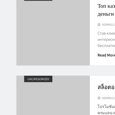
Топ ка
деньги
ADMIN12
Став клие
интересны
бесплат
Read Mor
UNCATEGORIZED
สล็อตออ
ADMIN12
โปรโมชั่นป
พรมแดน สล็