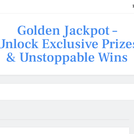
TMTCash Powere
Golden Jackpot –
Exper
Unlock Exclusive Prize
Top Online Casin
& Unstoppable Wins
TMTCash Powere
Exper