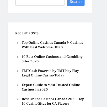
Search
RECENT POSTS
Top Online Casinos Canada ᐈ Casinos
With Best Welcome Offers
10 Best Online Casinos and Gambling
Sites 2025
TMTCash Powered by TMTPlay Play
Legit Online Casino Today
Expert Guide to Most Trusted Online
Casinos in 2025
Best Online Casinos Canada 2025: Top
10 Casino Sites for CA Players