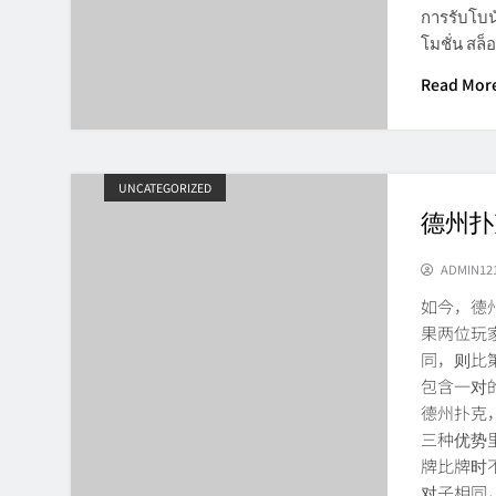
การรับโบน
โมชั่น สล็อ
Read Mor
UNCATEGORIZED
德州扑
ADMIN12
如今，德
果两位玩
同，则比
包含一对
德州扑克
三种优势
牌比牌时
对子相同