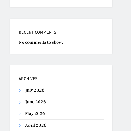
RECENT COMMENTS
No comments to show.
ARCHIVES
July 2026
June 2026
May 2026
April 2026