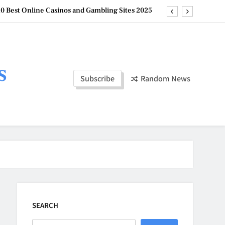
10 Best Online Casinos and Gambling Sites 2025
d by TMTPlay Play Legit Online Casino Today
t Guide to Most Trusted Online Casinos in 2025
s
os Canada ᐈ Casinos With Best Welcome Offers
Subscribe
Random News
10 Best Online Casinos and Gambling Sites 2025
d by TMTPlay Play Legit Online Casino Today
t Guide to Most Trusted Online Casinos in 2025
SEARCH