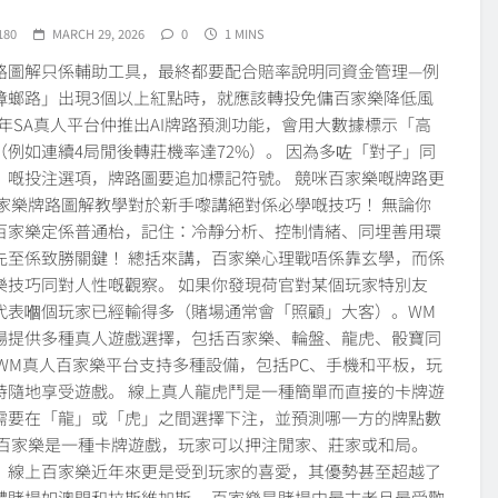
180
MARCH 29, 2026
0
1 MINS
路圖解只係輔助工具，最終都要配合賠率說明同資金管理—例
蟑螂路」出現3個以上紅點時，就應該轉投免傭百家樂降低風
25年SA真人平台仲推出AI牌路預測功能，會用大數據標示「高
（例如連續4局閒後轉莊機率達72%）。 因為多咗「對子」同
」嘅投注選項，牌路圖要追加標記符號。 競咪百家樂嘅牌路更
百家樂牌路圖解教學對於新手嚟講絕對係必學嘅技巧！ 無論你
百家樂定係普通枱，記住：冷靜分析、控制情緒、同埋善用環
先至係致勝關鍵！ 總括來講，百家樂心理戰唔係靠玄學，而係
樂技巧同對人性嘅觀察。 如果你發現荷官對某個玩家特別友
代表嗰個玩家已經輸得多（賭場通常會「照顧」大客）。WM
場提供多種真人遊戲選擇，包括百家樂、輪盤、龍虎、骰寶同
 WM真人百家樂平台支持多種設備，包括PC、手機和平板，玩
時隨地享受遊戲。 線上真人龍虎鬥是一種簡單而直接的卡牌遊
需要在「龍」或「虎」之間選擇下注，並預測哪一方的牌點數
 百家樂是一種卡牌遊戲，玩家可以押注閒家、莊家或和局。
，線上百家樂近年來更是受到玩家的喜愛，其優勢甚至超越了
體賭場如澳門和拉斯維加斯。 百家樂是賭場中最古老且最受歡