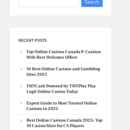
Search
RECENT POSTS
Top Online Casinos Canada ᐈ Casinos
With Best Welcome Offers
10 Best Online Casinos and Gambling
Sites 2025
TMTCash Powered by TMTPlay Play
Legit Online Casino Today
Expert Guide to Most Trusted Online
Casinos in 2025
Best Online Casinos Canada 2025: Top
10 Casino Sites for CA Players