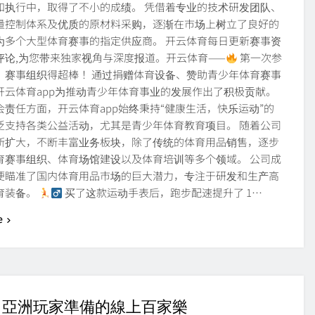
和执行中，取得了不小的成绩。 凭借着专业的技术研发团队、
量控制体系及优质的原材料采购，逐渐在市场上树立了良好的
为多个大型体育赛事的指定供应商。 开云体育每日更新赛事资
评论,为您带来独家视角与深度报道。开云体育——
第一次参
，赛事组织得超棒！ 通过捐赠体育设备、赞助青少年体育赛事
开云体育app为推动青少年体育事业的发展作出了积极贡献。
会责任方面，开云体育app始终秉持“健康生活，快乐运动”的
泛支持各类公益活动，尤其是青少年体育教育项目。 随着公司
断扩大，不断丰富业务板块，除了传统的体育用品销售，逐步
育赛事组织、体育场馆建设以及体育培训等多个领域。 公司成
便瞄准了国内体育用品市场的巨大潜力，专注于研发和生产高
育装备。
买了这款运动手表后，跑步配速提升了 1…
e
 亞洲玩家準備的線上百家樂