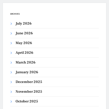
ARCHIVES
July 2026
June 2026
May 2026
April 2026
March 2026
January 2026
December 2025
November 2025
October 2025