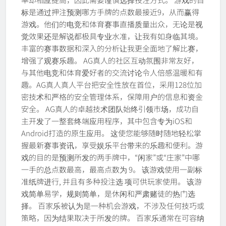
标是通过押注预测哪方手牌的点数最接近9，从而赢得
游戏。他们的电竞和体育赛事直播质量出众，无论是视
觉效果还是解说都极具专业水准，让我有如身临其境。
丰富的赛事数据和深入的分析让我更全面地了解比赛，
增强了观赛乐趣。 AG真人的社区互动氛围非常友好，
与其他电竞和体育爱好者的交流讨论令人倍感温暖和有
趣。AG真人真人平台把安全性放在首位，采用128位加
密技术和严格的安全管理体系，保障用户的信息和资金
安全。 AG真人的卓越技术团队始终引领市场，成功自
主开发了一整套终端应用程序，其中包含专为iOS和
Android打造的原生应用。 这使您能够随时随地轻松掌
握最新赛事资讯，享受娱乐平台带来的乐趣和便利。游
戏的目的是预测所发的两手牌中，“闲家”或“庄家”中哪
一手的总点数最高，最高点数为 9。 该游戏使用一副标
准纸牌进行, 并且有多种投注选 项可供玩家使用。 该游
戏简单易学，规则简单，是休闲和严肃赌徒的热门选
择。 百家乐被认为是一种机会游戏，不涉及任何技巧或
策略，因为结果取决于所发的牌。 百家乐通常在可容纳