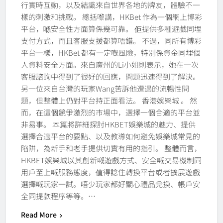
行實時互動，以及結識來自世界各地的牌友，體驗不一
樣的刺激和挑戰。 總括嚟講，HKBet 作為一個網上博彩
平台，喺安全性方面算係幾可靠。 佢提供多種遊戲同埋
支付方式，而且客服支援都算唔錯。 不過，同所有博彩
平台一樣，HKBet 都有一定嘅風險，特別係資金同埋個
人資料安全方面。來自廣州的Li小姐則表示，她在一次
客服諮詢中得到了很好的回應，問題迅速得到了解決。
另一位來自台灣的玩家Wang苦訴他遭遇的流暢性問
題，但整體上仍對平台持正面看法。 香港娛樂城 。 然
而，在這個競爭激烈的市場中，選擇一個合適的平台並
非易事。 本篇將詳細探討HKBET娛樂城的魅力、提供
選擇合適平台的要點、以及教導如何避免娛樂城常見的
陷阱，為新手和老手提供切實有用的指引。 整體而言，
HKBET娛樂城以其創新嘅遊戲方式、安全嘅交易機制同
用戶至上嘅服務態度，值得諗住轉換平台或者擴展遊戲
選擇嘅玩家一試。唔少玩家都好關心禮品兌換、帳戶安
全同提款程序等等。…
Read More