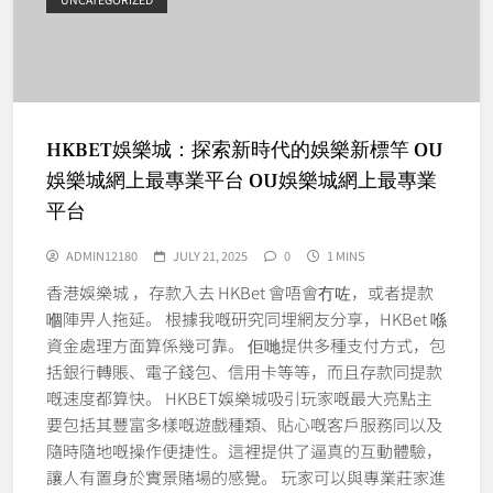
HKBET娛樂城：探索新時代的娛樂新標竿 OU
娛樂城網上最專業平台 OU娛樂城網上最專業
平台
ADMIN12180
JULY 21, 2025
0
1 MINS
香港娛樂城 ，存款入去 HKBet 會唔會冇咗，或者提款
嗰陣畀人拖延。 根據我嘅研究同埋網友分享，HKBet 喺
資金處理方面算係幾可靠。 佢哋提供多種支付方式，包
括銀行轉賬、電子錢包、信用卡等等，而且存款同提款
嘅速度都算快。 HKBET娛樂城吸引玩家嘅最大亮點主
要包括其豐富多樣嘅遊戲種類、貼心嘅客戶服務同以及
隨時隨地嘅操作便捷性。這裡提供了逼真的互動體驗，
讓人有置身於實景賭場的感覺。 玩家可以與專業莊家進