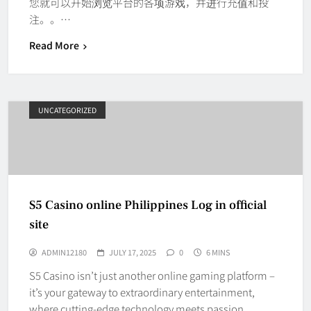
您就可以开始浏览平台的各项游戏，并进行充值和投
注。。…
Read More
UNCATEGORIZED
S5 Casino online Philippines Log in official
site
ADMIN12180
JULY 17, 2025
0
6 MINS
S5 Casino isn’t just another online gaming platform –
it’s your gateway to extraordinary entertainment,
where cutting-edge technology meets passion…