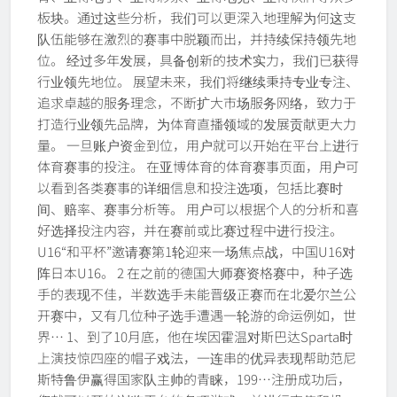
板块。通过这些分析，我们可以更深入地理解为何这支
队伍能够在激烈的赛事中脱颖而出，并持续保持领先地
位。 经过多年发展，具备创新的技术实力，我们已获得
行业领先地位。 展望未来，我们将继续秉持专业专注、
追求卓越的服务理念，不断扩大市场服务网络，致力于
打造行业领先品牌，为体育直播领域的发展贡献更大力
量。 一旦账户资金到位，用户就可以开始在平台上进行
体育赛事的投注。 在亚博体育的体育赛事页面，用户可
以看到各类赛事的详细信息和投注选项，包括比赛时
间、赔率、赛事分析等。 用户可以根据个人的分析和喜
好选择投注内容，并在赛前或比赛过程中进行投注。
U16“和平杯”邀请赛第1轮迎来一场焦点战，中国U16对
阵日本U16。 2 在之前的德国大师赛资格赛中，种子选
手的表现不佳，半数选手未能晋级正赛而在北爱尔兰公
开赛中，又有几位种子选手遭遇一轮游的命运例如，世
界… 1、到了10月底，他在埃因霍温对斯巴达Sparta时
上演技惊四座的帽子戏法，一连串的优异表现帮助范尼
斯特鲁伊赢得国家队主帅的青睐，199…注册成功后，