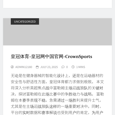
UNCATEGORIZED
皇冠体育-皇冠网中国官网-CrownSports
ADMIN12180
JULY 23, 2025
0
1 MINS
无论是在健身器械的智能化设计上，还是在运动器材的
安全性与舒适性方面，皇冠体育都力求做到极致。 本文
将深入分析英超焦点战中富勒姆主场迎战狼队的关键对
决，探讨富勒姆在此场比赛中的争胜动力与战略。 富勒
姆在本赛季表现不稳，急需通过一场胜利来提升士气，
尤其是在主场迎战狼队这样的一场重要对决中。同时，
平台的实时数据和赛事解说也受到用户的肯定，为用户