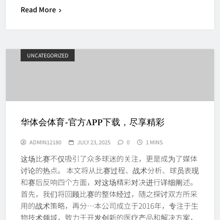
Read More
UNCATEGORIZED
华体会体育-官方APP下载，尽享精彩
ADMIN12180
JULY 23, 2025
0
1 MINS
这场比赛不仅吸引了众多球迷的关注，更是成为了媒体
讨论的热点。 本文将从比赛过程、战术分析、球员表现
和赛后反响四个方面，对这场精彩对决进行详细阐述。
首先，我们将回顾比赛的整体经过，随之探讨双方所采
用的战术策略，再分…本公司成立于2016年，专注于生
物技术领域，致力于开发创新的医疗产品和解决方案，