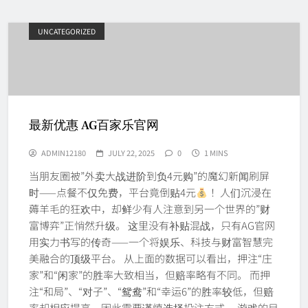
UNCATEGORIZED
最新优惠 AG百家乐官网
ADMIN12180
JULY 22, 2025
0
1 MINS
当朋友圈被”外卖大战进阶到负4元购”的魔幻新闻刷屏
时——点餐不仅免费，平台竟倒贴4元
！ 人们沉浸在
薅羊毛的狂欢中，却鲜少有人注意到另一个世界的”财
富博弈”正悄然升级。 这里没有补贴混战，只有AG官网
用实力书写的传奇——一个将娱乐、科技与财富智慧完
美融合的顶级平台。 从上面的数据可以看出，押注“庄
家”和“闲家”的胜率大致相当，但赔率略有不同。 而押
注“和局”、“对子”、“鸳鸯”和“幸运6”的胜率较低，但赔
率却相应提高，因此需要谨慎选择投注方式。 游戏的目