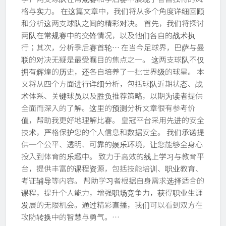
格与实力。 在这篇文章中，我们将从多个角度详细回顾
和分析这两支球队之间的精彩对决。 首先，我们将探讨
两队在常规赛中的交锋情况，以及他们各自的战术执
行；其次，分析季后赛首轮… 在当今足球界，巴萨与曼
联的对决无疑是最受瞩目的焦点之一。 这两支球队不仅
拥有辉煌的历史，还各自培养了一批世界级的球星。 本
文将从四个方面进行详细分析，包括球队近期状态、战
术体系、关键球员以及胜负推荐策略，以期为读者提供
全面而深入的了解。这里的预测分析文章很有参考价
值，帮助我更好地理解比赛。 皇冠平台采用先进的安全
技术，严格保护您的个人信息和数据安全。 我们承诺提
供一个公平、透明、可靠的娱乐环境，让您能够全身心
投入到体育的乐趣中。 致力于高效的线上学习与教育平
台，提供丰富的课程资源，包括技能培训、职业教育、
考证辅导等内容。 帮助学习者根据自身需求选择适合的
课程，提升个人能力，增强职场竞争力，获得职业生涯
发展的无限机会。通过精彩直播，我们可以看到双方在
攻防转换中的智慧与勇气。…