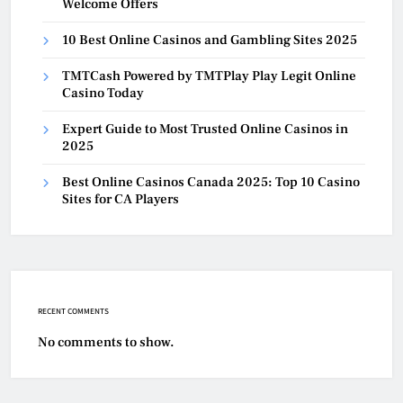
Welcome Offers
10 Best Online Casinos and Gambling Sites 2025
TMTCash Powered by TMTPlay Play Legit Online
Casino Today
Expert Guide to Most Trusted Online Casinos in
2025
Best Online Casinos Canada 2025: Top 10 Casino
Sites for CA Players
RECENT COMMENTS
No comments to show.