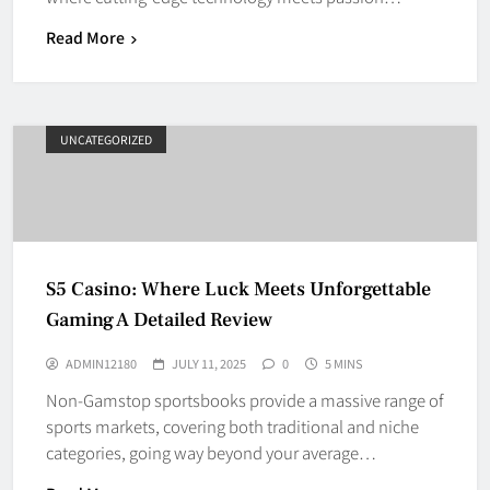
Read More
UNCATEGORIZED
S5 Casino: Where Luck Meets Unforgettable
Gaming A Detailed Review
ADMIN12180
JULY 11, 2025
0
5 MINS
Non-Gamstop sportsbooks provide a massive range of
sports markets, covering both traditional and niche
categories, going way beyond your average…